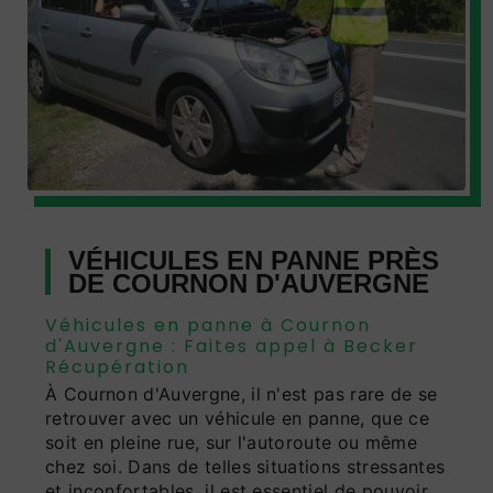
VÉHICULES EN PANNE PRÈS
DE COURNON D'AUVERGNE
Véhicules en panne à Cournon
d'Auvergne : Faites appel à Becker
Récupération
À Cournon d'Auvergne, il n'est pas rare de se
retrouver avec un véhicule en panne, que ce
soit en pleine rue, sur l'autoroute ou même
chez soi. Dans de telles situations stressantes
et inconfortables, il est essentiel de pouvoir