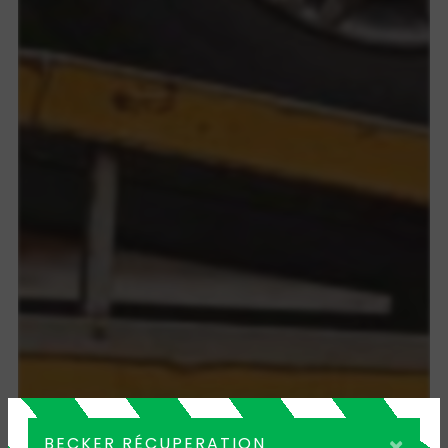
×
BECKER RÉCUPERATION