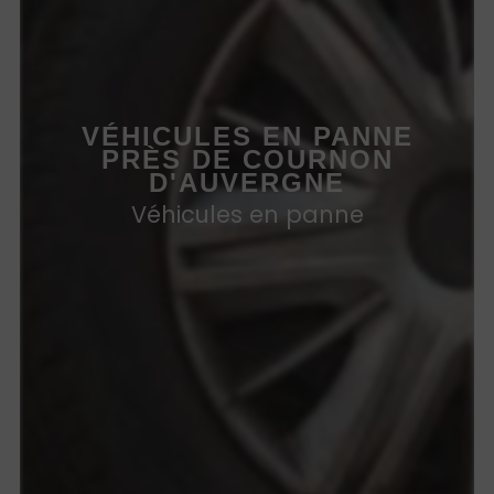
VÉHICULES EN PANNE
PRÈS DE COURNON
D'AUVERGNE
Véhicules en panne