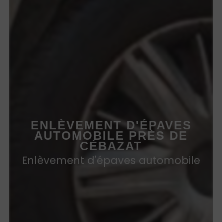
ENLÈVEMENT D'ÉPAVES
AUTOMOBILE PRÈS DE
CÉBAZAT
Enlèvement d'épaves automobile